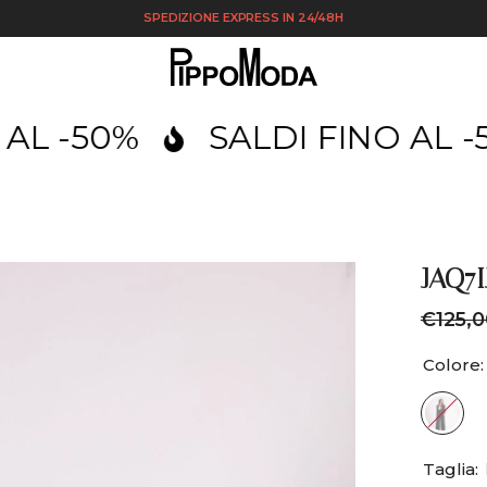
SPEDIZIONE EXPRESS IN 24/48H
50%
SALDI FINO AL -50%
JAQ7I
€125,0
Colore
Taglia: