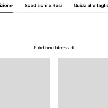
izione
Spedizioni e Resi
Guida alle tagli
Potrebbero Interessarti
Share