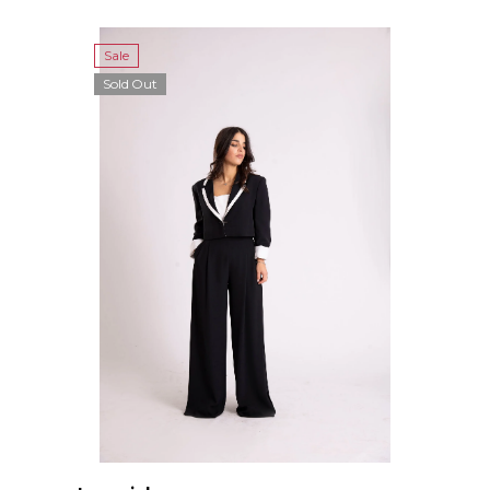
Sale
Sold Out