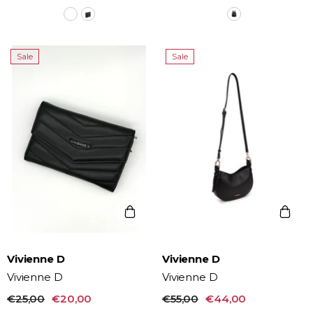
Sale
Sale
Vendor:
Vendor:
Vivienne D
Vivienne D
Vivienne D
Vivienne D
€25,00
€20,00
€55,00
€44,00