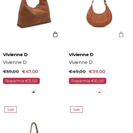
Vendor:
Vendor:
Vivienne D
Vivienne D
Vivienne D
Vivienne D
€59,00
€47,00
€49,00
€39,00
Risparmia €12,00
Risparmia €10,00
Sale
Sale