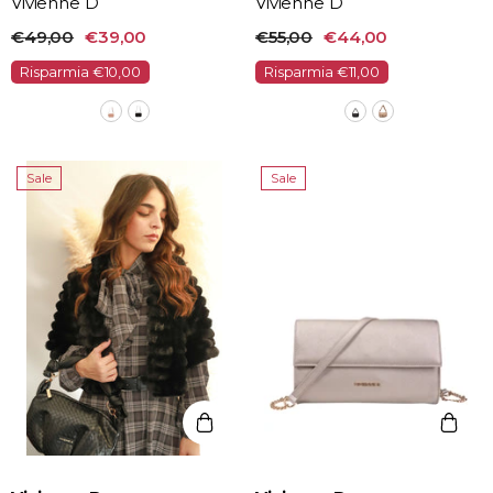
Vivienne D
Vivienne D
€49,00
€39,00
€55,00
€44,00
Risparmia €10,00
Risparmia €11,00
Sale
Sale