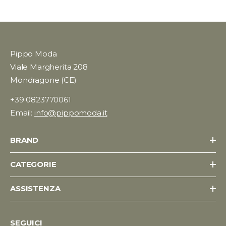
Pippo Moda
Viale Margherita 208
Mondragone (CE)
+39 0823770061
Email:
info@pippomoda.it
BRAND
CATEGORIE
ASSISTENZA
SEGUICI