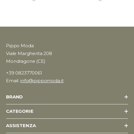
Pippo Moda
Viale Margherita 208
Mondragone (CE)
+39 0823770061
Email:
info@pippomoda.it
BRAND
CATEGORIE
ASSISTENZA