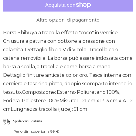
Altre opzioni di pagamento
Borsa Shibuya a tracolla effetto "coco" in vernice.
Chiusura a pattina con bottone a pressione con
calamita. Dettaglio fibbia V di Vicolo. Tracolla con
catena removibile. La borsa può essere indossata come
borsa a spalla, a tracolla e come borsa a mano.
Dettaglio finiture anticate color oro. Tasca interna con
cerniera e taschina piatta, doppio scomparto interno in
tessuto.Composizione: Esterno Poliuretano 100%,
Fodera: Poliestere 100%Misura: L. 21 cm x P. 3 cm x A. 12
cmLunghezza tracolla (luce): 51 cm
Spedizione Gratuita
Per ordini superiori a 89 €