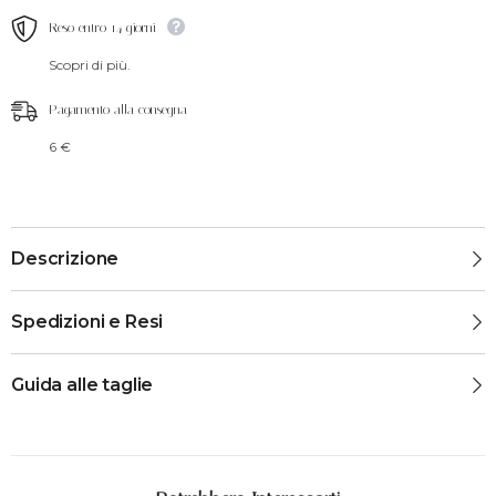
Reso entro 14 giorni
Scopri di più.
Pagamento alla consegna
6 €
Descrizione
Spedizioni e Resi
Guida alle taglie