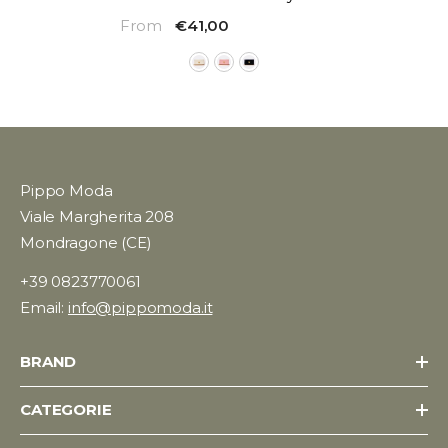
Vicolo
From
€41,00
Pippo Moda
Viale Margherita 208
Mondragone (CE)
+39 0823770061
Email:
info@pippomoda.it
BRAND
CATEGORIE