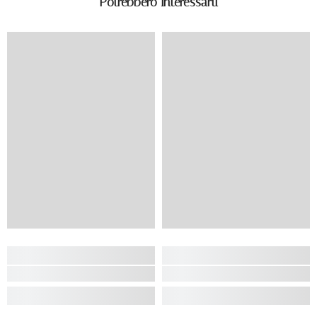
Potrebbero Interessarti