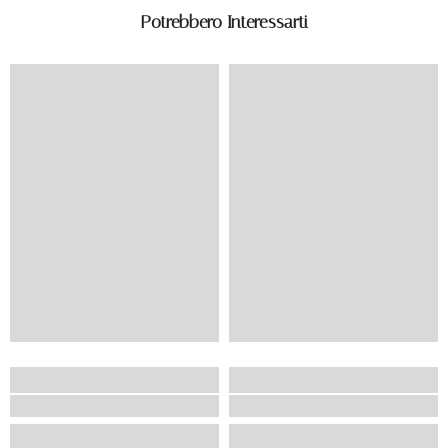
Potrebbero Interessarti