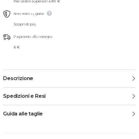
Per ordini superiori a 89 €
Reso entro 14 giorni
Scopri di più.
Pagamento alla consegna
6 €
Descrizione
Spedizioni e Resi
Guida alle taglie