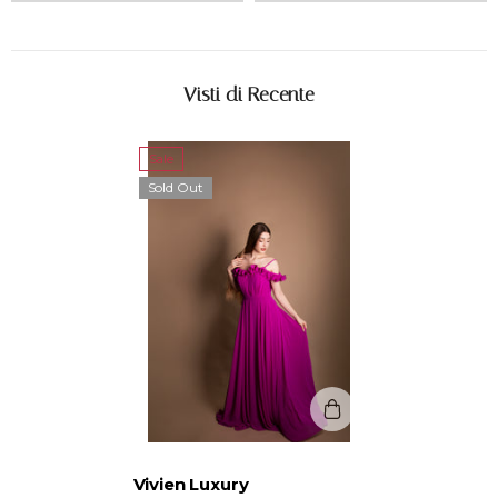
Visti di Recente
Sale
Sold Out
Vendor:
Vivien Luxury